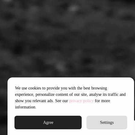
We use cookies to provide you with the best browsing
experience, personalize content of our site, analyse its traffic and
show you relevant ads. See our
privacy policy
for more
information.
Agree
Settings